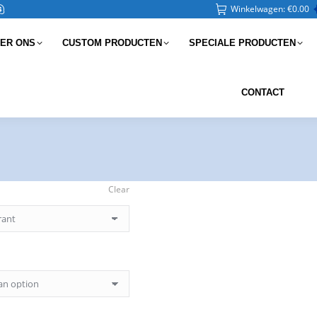
Winkelwagen:
€
0.00
ER ONS
CUSTOM PRODUCTEN
SPECIALE PRODUCTEN
CONTACT
Clear