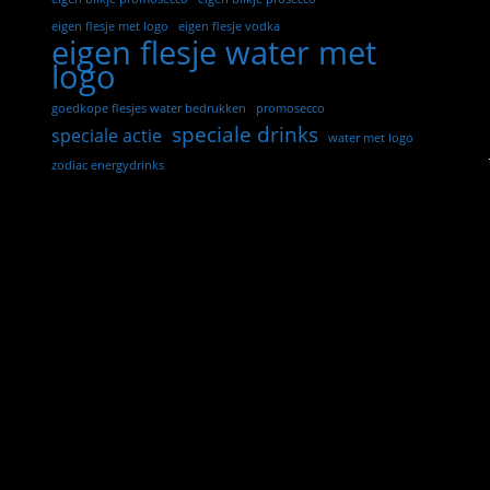
eigen flesje met logo
eigen flesje vodka
eigen flesje water met
logo
goedkope flesjes water bedrukken
promosecco
speciale drinks
speciale actie
water met logo
zodiac energydrinks